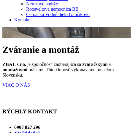
Nerezové nádrže
Roosveltova nemocnica BB
Čerpačka Vodné dielo Gabčíkovo
Kontakt
Zváranie a montáž
ZBAL s.r.o.
je spoločnosť zaoberajúca sa
zváračskými
a
montážnymi
prácami. Túto činnosť vykonávame po celom
Slovensku.
VIAC O NÁS
RÝCHLY KONTAKT
0907 827 296
zbal@zbal.sk